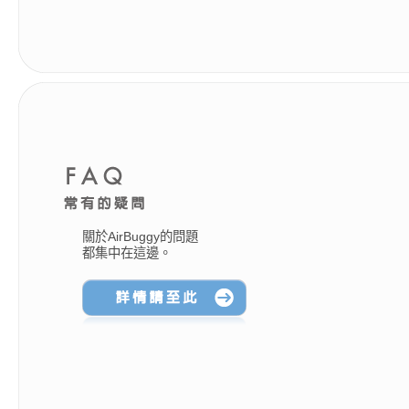
關於AirBuggy的問題
都集中在這邊。