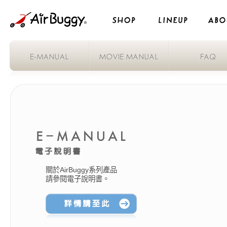
サポート｜エアバギー｜家族をもっと楽しむベビーカー
關於AirBuggy系列產品
請參閱電子說明書。