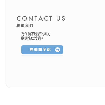
有任何不瞭解的地方
歡迎來信洽詢。