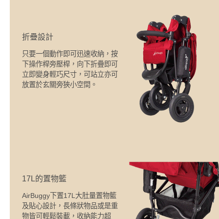
折疊設計
只要一個動作即可迅速收納，按
下操作桿旁壓桿，向下折疊即可
立即變身輕巧尺寸，可站立亦可
放置於玄關旁狹小空間。
17L的置物籃
AirBuggy下置17L大肚量置物籃
及貼心設計，長條狀物品或是重
物皆可輕鬆裝載，收納能力超